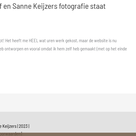
f en Sanne Keijzers fotografie staat
ot! Het heeft me HEEL wat uren werk gekost, maar de website is nu
 heb ontworpen en vooral omdat ik hem zelf heb gemaakt (met op het einde
 Keijzers | 2023 |
voorwaarden
|