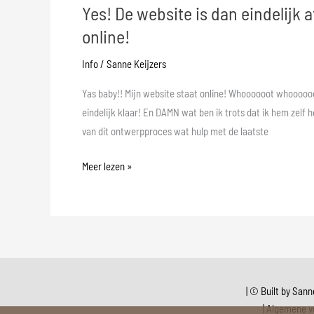
Yes! De website is dan eindelijk a
online!
Info
/
Sanne Keijzers
Yas baby!! Mijn website staat online! Whoooooot whooooo
eindelijk klaar! En DAMN wat ben ik trots dat ik hem zelf
van dit ontwerpproces wat hulp met de laatste
Meer lezen »
| © Built by Sanne
|
Algemene 