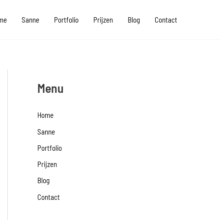
me
Sanne
Portfolio
Prijzen
Blog
Contact
Menu
Home
Sanne
Portfolio
Prijzen
Blog
Contact